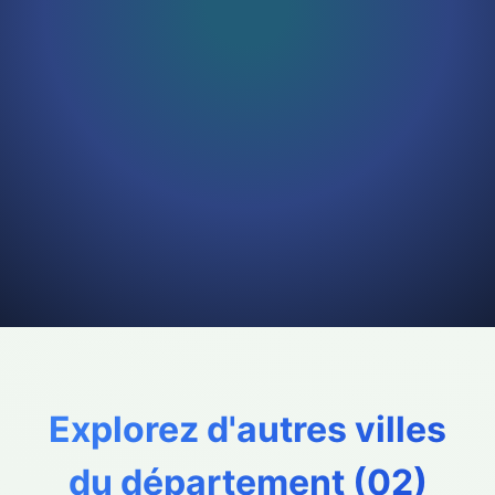
Explorez d'autres villes
du département (
02
)