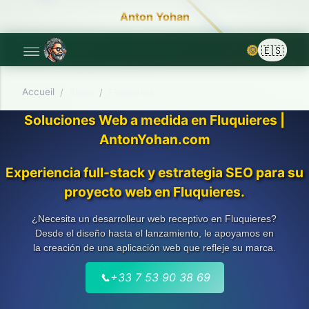
Anton Yohan
🌞
Accueil
/
Aisne
/
Fluquieres
Soluciones Web a medida en Fluquieres |
AntonYohan.com
Experiencia full-stack y estrategia SEO para su
proyecto web en Fluquieres.
¿Necesita un desarrolleur web receptivo en Fluquieres?
Desde el diseño hasta el lanzamiento, le apoyamos en
la creación de una aplicación web que refleje su marca.
📞
+33 7 53 90 38 69