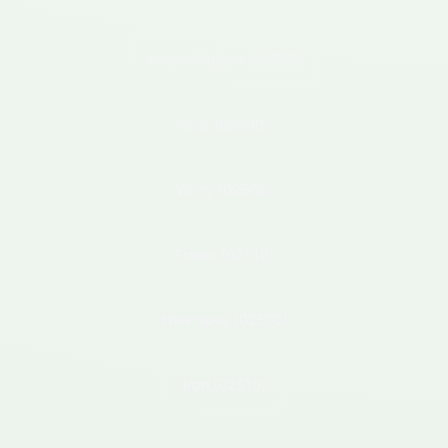
Neuve Maison
(02500)
Ohis
(02500)
Wimy
(02500)
Etreux
(02510)
Hannapes
(02510)
Iron
(02510)