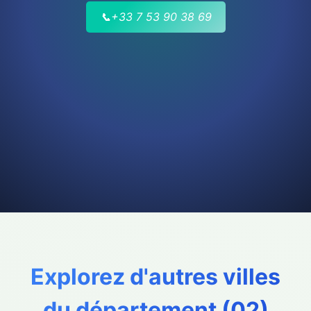
📞
+33 7 53 90 38 69
Explorez d'autres villes
du département (
02
)