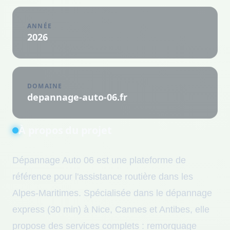
ANNÉE
2026
DOMAINE
depannage-auto-06.fr
À propos du projet
Dépannage Auto 06 est une plateforme de
référence pour l'assistance routière dans les
Alpes-Maritimes. Spécialisée dans le dépannage
express (30 min) à Nice, Cannes et Antibes, elle
propose des services complets : remorquage