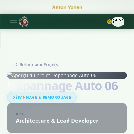
Anton Yohan
🌞
Retour aux Projets
Dépannage Auto 06
DÉPANNAGE & REMORQUAGE
RÔLE
Architecture & Lead Developer