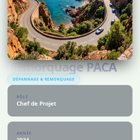
Remorquage PACA
DÉPANNAGE & REMORQUAGE
RÔLE
Chef de Projet
ANNÉE