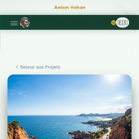
Anton Yohan
🌞
Retour aux Projets