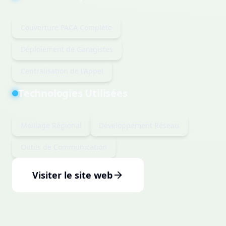
Couverture PACA Complète
Déploiement de Garagistes
Centralisation de l'Appel
Technologies Utilisées
Maillage Régional
Développement Réseau
Outils de Communication
Visiter le site web