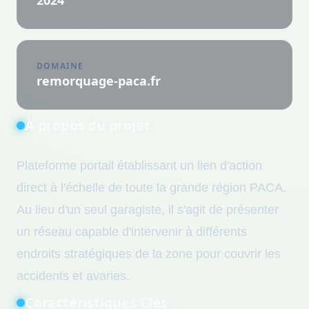
2024
DOMAINE
remorquage-paca.fr
À propos du projet
Plateforme portail établissant un lien d'action
direct à l'échelle de toute la grande région PACA.
Au lieu d'un seul garagiste, il s'agit de présenter
un réseau capable d'intervenir à différents
endroits stratégiques de la zone pour couvrir les
accidents et avaries.
Caractéristiques Clés