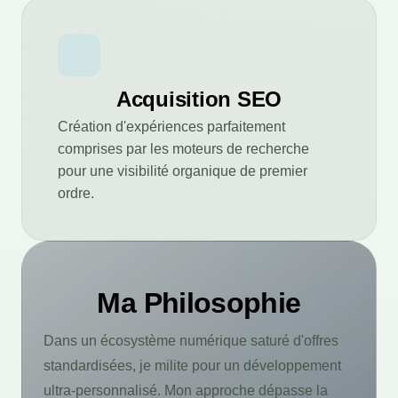
Acquisition SEO
Création d'expériences parfaitement
comprises par les moteurs de recherche
pour une visibilité organique de premier
ordre.
Ma Philosophie
Dans un écosystème numérique saturé d'offres
standardisées, je milite pour un développement
ultra-personnalisé. Mon approche dépasse la