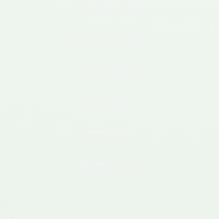
Mondrepuis
(02500)
Neuve Maison
(02500)
Ohis
(02500)
Wimy
(02500)
Etreux
(02510)
Hannapes
(02510)