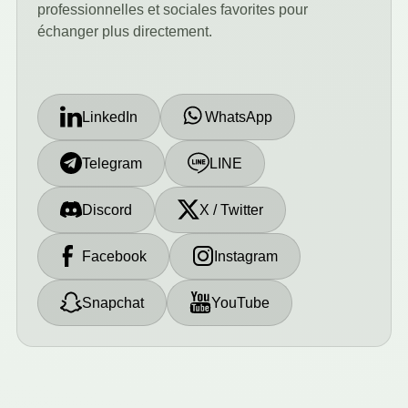
professionnelles et sociales favorites pour
échanger plus directement.
LinkedIn
WhatsApp
Telegram
LINE
Discord
X / Twitter
Facebook
Instagram
Snapchat
YouTube