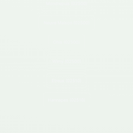
Mondrepuis
(02500)
Neuve Maison
(02500)
Ohis
(02500)
Wimy
(02500)
Etreux
(02510)
Hannapes
(02510)