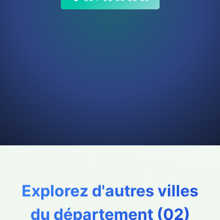
Explorez d'autres villes
du département (
02
)