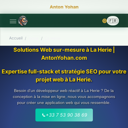
Anton Yohan
🌞
Accueil
/
Aisne
/
La Herie
Solutions Web sur-mesure à La Herie |
AntonYohan.com
Expertise full-stack et stratégie SEO pour votre
projet web à La Herie.
Besoin d'un développeur web réactif à La Herie ? De la
conception à la mise en ligne, nous vous accompagnons
pour créer une application web qui vous ressemble.
📞
+33 7 53 90 38 69