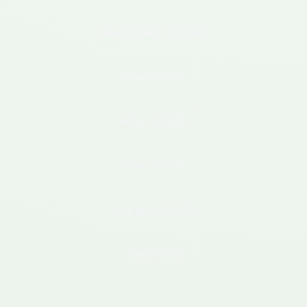
Neuve Maison
(02500)
Ohis
(02500)
Wimy
(02500)
Etreux
(02510)
Hannapes
(02510)
Iron
(02510)