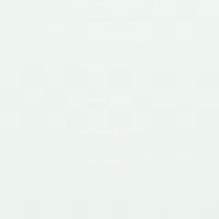
Neuve Maison
(02500)
Ohis
(02500)
Wimy
(02500)
Etreux
(02510)
Hannapes
(02510)
Iron
(02510)