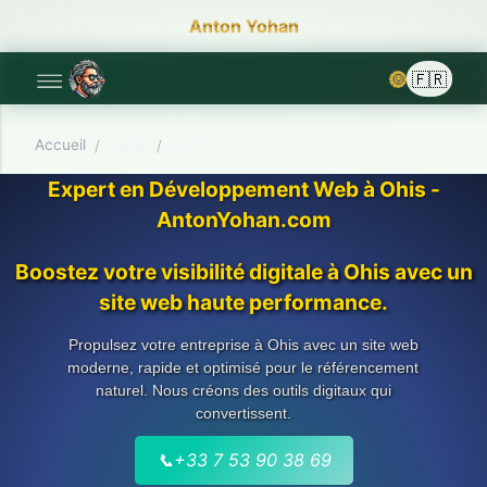
Anton Yohan
🌞
Accueil
/
Aisne
/
Ohis
Expert en Développement Web à Ohis -
AntonYohan.com
Boostez votre visibilité digitale à Ohis avec un
site web haute performance.
Propulsez votre entreprise à Ohis avec un site web
moderne, rapide et optimisé pour le référencement
naturel. Nous créons des outils digitaux qui
convertissent.
📞
+33 7 53 90 38 69