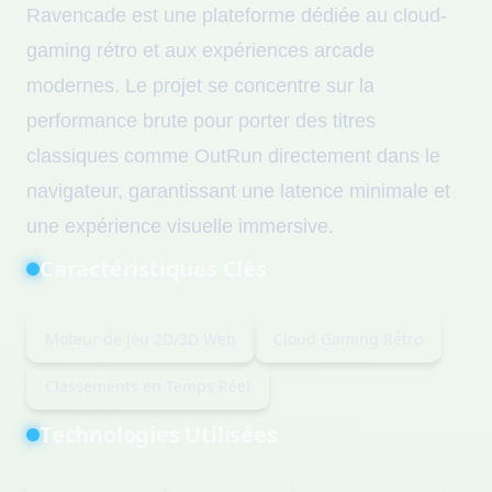
Ravencade est une plateforme dédiée au cloud-
gaming rétro et aux expériences arcade
modernes. Le projet se concentre sur la
performance brute pour porter des titres
classiques comme OutRun directement dans le
navigateur, garantissant une latence minimale et
une expérience visuelle immersive.
Caractéristiques Clés
Moteur de Jeu 2D/3D Web
Cloud Gaming Rétro
Classements en Temps Réel
Technologies Utilisées