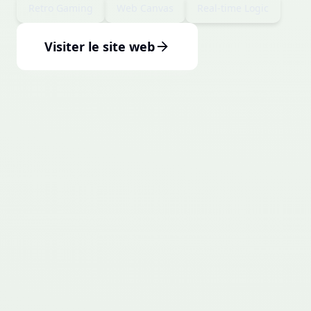
Retro Gaming
Web Canvas
Real-time Logic
Visiter le site web