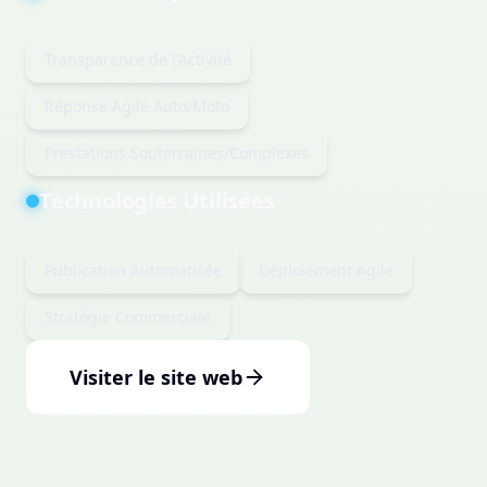
Transparence de l'Activité
Réponse Agile Auto/Moto
Prestations Souterraines/Complexes
Technologies Utilisées
Publication Automatisée
Déploiement Agile
Stratégie Commerciale
Visiter le site web