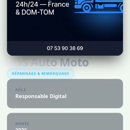
SOS Auto Moto
DÉPANNAGE & REMORQUAGE
RÔLE
Responsable Digital
ANNÉE