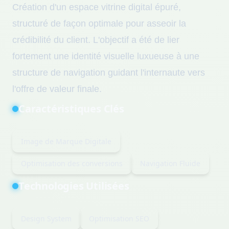
Création d'un espace vitrine digital épuré,
structuré de façon optimale pour asseoir la
crédibilité du client. L'objectif a été de lier
fortement une identité visuelle luxueuse à une
structure de navigation guidant l'internaute vers
l'offre de valeur finale.
Caractéristiques Clés
Image de Marque Digitale
Optimisation des conversions
Navigation Fluide
Technologies Utilisées
Design System
Optimisation SEO